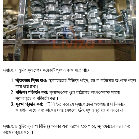
স্ক্যাফোল্ড
মুভিং
ক্লাম্পের
কয়েকটি
প্রধান
কাজ
হতে
পারে
:
স্ট্রাকচার
স্থির
রাখা
:
স্ক্যাফোল্ডের
বিভিন্ন
পাইপ
,
রড
বা
কাঠামোর
অংশকে
শক্ত
করে
ধরে
রাখা।
পজিশন
পরিবর্তন
করা
:
ক্লাম্পগুলো
খুলে
কাঠামোর
অংশগুলোকে
সহজে
স্থানান্তর
বা
পরিবর্তন
করা।
সুরক্ষা
প্রদান
করা
:
এটি
নিশ্চিত
করে
যে
স্ক্যাফোল্ডের
অংশগুলো
সঠিকভাবে
জায়গায়
আছে
এবং
কাজের
সময়
সেগুলো
হঠাৎ
স্থানান্তরিত
বা
নড়বে
না।
স্ক্যাফোল্ড
মুভিং
ক্লাম্প
বিভিন্ন
আকার
এবং
ধরণের
হতে
পারে
,
স্ক্যাফোল্ডের
ধরন
এবং
কাজের
প্রয়োজনে।